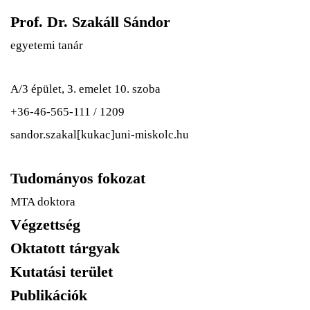
Prof. Dr. Szakáll Sándor
egyetemi tanár
A/3 épület, 3. emelet 10. szoba
+36-46-565-111 / 1209
sandor.szakal[kukac]uni-miskolc.hu
Tudományos fokozat
MTA doktora
Végzettség
Oktatott tárgyak
Kutatási terület
Publikációk